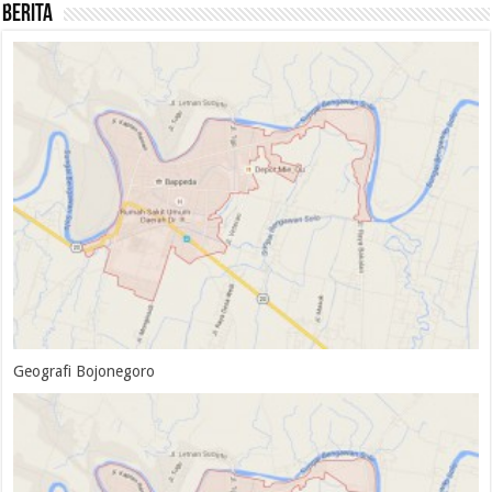
Berita
Geografi Bojonegoro